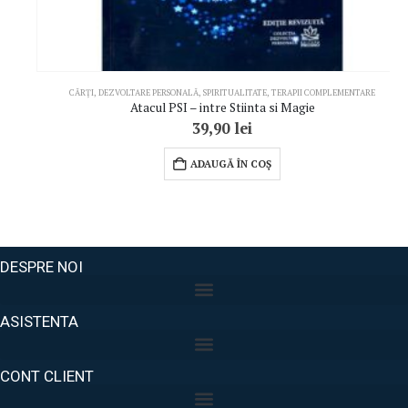
CĂRȚI
,
DEZVOLTARE PERSONALĂ
,
SPIRITUALITATE
,
TERAPII COMPLEMENTARE
Atacul PSI – intre Stiinta si Magie
39,90
lei
ADAUGĂ ÎN COȘ
DESPRE NOI
ASISTENTA
CONT CLIENT