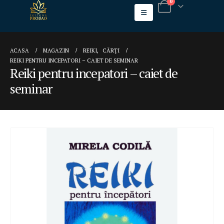
0
ACASA
MAGAZIN
REIKI
,
CĂRȚI
REIKI PENTRU INCEPATORI – CAIET DE SEMINAR
Reiki pentru incepatori – caiet de
seminar