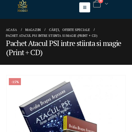
0
ACASA
MAGAZIN
CĂRȚI
,
OFERTE SPECIALE
PACHET ATACUL PSI INTRE STIINTA SI MAGIE (PRINT + CD)
Pachet Atacul PSI intre stiinta si magie
(Print + CD)
-15%