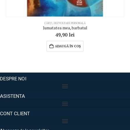
CĂRȚI
,
DEZVOLTARE PERSONALĂ
Jumatatea mea, barbatul
49,90
lei
ADAUGĂ ÎN COȘ
DESPRE NOI
ASISTENTA
CONT CLIENT