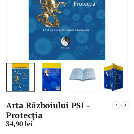
Arta Războiului PSI –
Protecția
34,90
lei