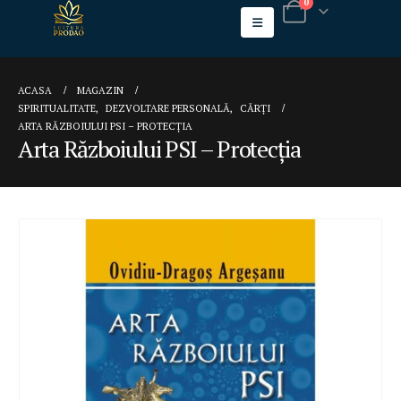
0
ACASA
MAGAZIN
SPIRITUALITATE
,
DEZVOLTARE PERSONALĂ
,
CĂRȚI
ARTA RĂZBOIULUI PSI – PROTECȚIA
Arta Războiului PSI – Protecția