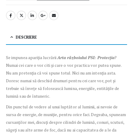
DESCRIERE
Se impunea apariția lucrării
Arta războiului PSI: Protecția
?
Numai cei care o vor citi și care o vor practica vor putea spune.
Nu am pretenția că voi spune totul. Nici nu am intenția asta.
Doresc numai să deschid drumuri pentru cei care vor, pot și
trebuie să învețe să folosească lumina, energiile, entitățile de
lumină sau de întuneric.
Din punctul de vedere al unui luptător al luminii, ai nevoie de
sursa de energie, de muniție, pentru orice faci. Degeaba, spuneam
cursanților mei, discuți despre cilindri de lumină, conuri, scuturi,
săgeți sau alte arme de foc, dacă nu ai capacitatea de a le da