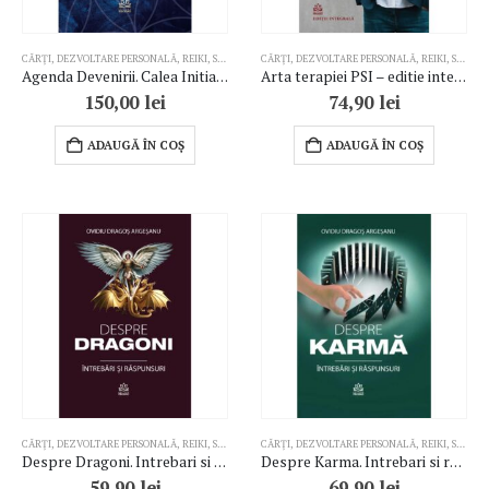
CĂRȚI
,
DEZVOLTARE PERSONALĂ
,
REIKI
,
SPIRITUALITATE
CĂRȚI
,
,
TERAPII COMPLEMENTARE
DEZVOLTARE PERSONALĂ
,
REIKI
,
SPIRITUALITATE
Agenda Devenirii. Calea Initiatului
Arta terapiei PSI – editie integrala
150,00
lei
74,90
lei
ADAUGĂ ÎN COȘ
ADAUGĂ ÎN COȘ
CĂRȚI
,
DEZVOLTARE PERSONALĂ
,
REIKI
,
SPIRITUALITATE
CĂRȚI
,
DEZVOLTARE PERSONALĂ
,
REIKI
,
SPIRITUALITATE
Despre Dragoni. Intrebari si raspunsuri
Despre Karma. Intrebari si raspunsuri
59,90
lei
69,90
lei