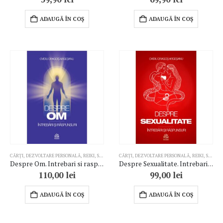
ADAUGĂ ÎN COȘ
ADAUGĂ ÎN COȘ
CĂRȚI
,
DEZVOLTARE PERSONALĂ
,
REIKI
,
SPIRITUALITATE
CĂRȚI
,
DEZVOLTARE PERSONALĂ
,
REIKI
,
SPIRITUALITATE
Despre Om. Intrebari si raspunsuri
Despre Sexualitate. Intrebari si raspunsuri
110,00
lei
99,00
lei
ADAUGĂ ÎN COȘ
ADAUGĂ ÎN COȘ