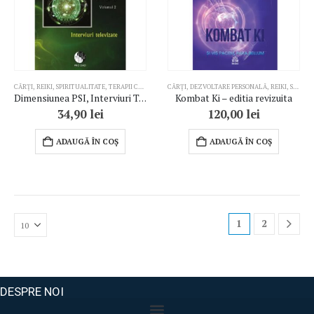
CĂRȚI
,
REIKI
,
SPIRITUALITATE
,
TERAPII COMPLEMENTARE
CĂRȚI
,
DEZVOLTARE PERSONALĂ
,
REIKI
,
SPIRITUALITATE
Dimensiunea PSI, Interviuri Televizate (vol. 2)
Kombat Ki – editia revizuita
34,90
lei
120,00
lei
ADAUGĂ ÎN COȘ
ADAUGĂ ÎN COȘ
1
2
DESPRE NOI