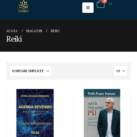
0
ACASA
MAGAZIN
REIKI
Reiki