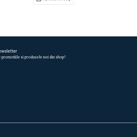
ewsletter
te promotiile si produsele noi din shop!