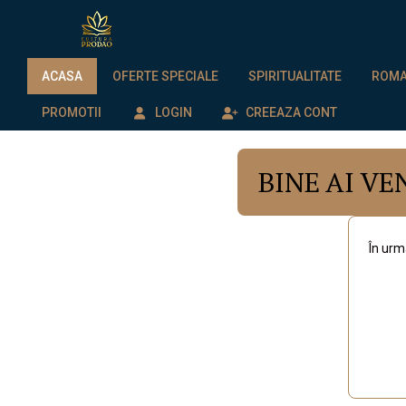
ACASA
OFERTE SPECIALE
SPIRITUALITATE
ROMAN
PROMOTII
LOGIN
CREEAZA CONT
BINE AI V
În urm