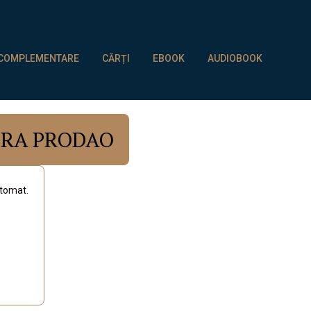
 COMPLEMENTARE
CĂRȚI
EBOOK
AUDIOBOOK
URA PRODAO
utomat.