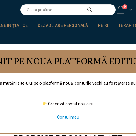
0
E INIȚIATICE
DEZVOLTARE PERSONALĂ
REIKI
TERAPII
ENIT PE NOUA PLATFORMĂ EDIT
a mutării site-ului pe o platformă nouă, conturile vechi au fost șterse a
Creează contul nou aici:
Contul meu