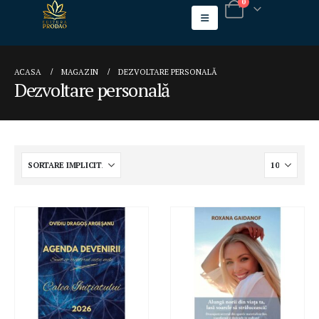
0
ACASA
MAGAZIN
DEZVOLTARE PERSONALĂ
Dezvoltare personală