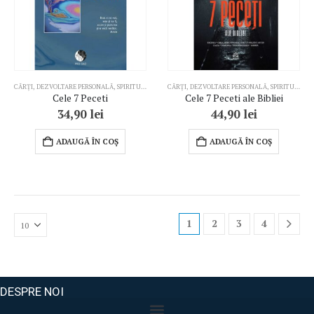
CĂRȚI
,
DEZVOLTARE PERSONALĂ
,
SPIRITUALITATE
CĂRȚI
,
DEZVOLTARE PERSONALĂ
,
SPIRITUALITATE
Cele 7 Peceti
Cele 7 Peceti ale Bibliei
34,90
lei
44,90
lei
ADAUGĂ ÎN COȘ
ADAUGĂ ÎN COȘ
1
2
3
4
DESPRE NOI