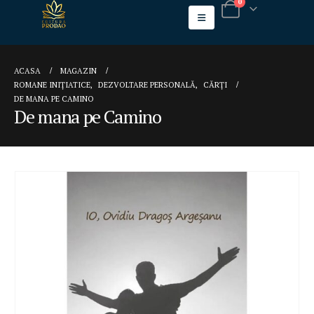
0
ACASA
MAGAZIN
ROMANE INIȚIATICE
,
DEZVOLTARE PERSONALĂ
,
CĂRȚI
DE MANA PE CAMINO
De mana pe Camino