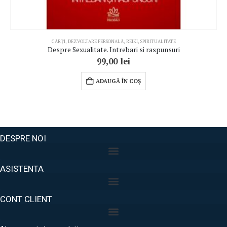
CĂRȚI
,
DEZVOLTARE PERSONALĂ
,
REIKI
,
SPIRITUALITATE
Despre Sexualitate. Intrebari si raspunsuri
99,00
lei
ADAUGĂ ÎN COȘ
DESPRE NOI
ASISTENTA
CONT CLIENT