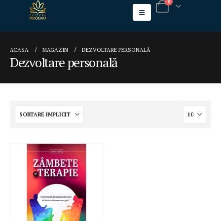
0
ACASA
MAGAZIN
DEZVOLTARE PERSONALĂ
Dezvoltare personală