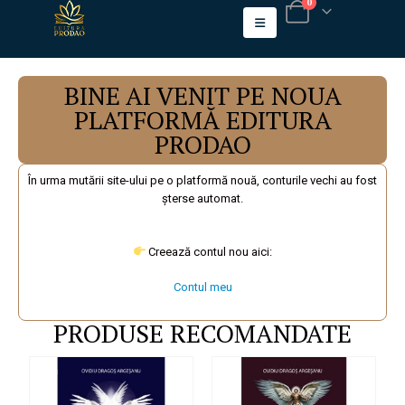
0
BINE AI VENIT PE NOUA
PLATFORMĂ EDITURA
PRODAO
În urma mutării site-ului pe o platformă nouă, conturile vechi au fost
șterse automat.
Creează contul nou aici:
Contul meu
PRODUSE RECOMANDATE