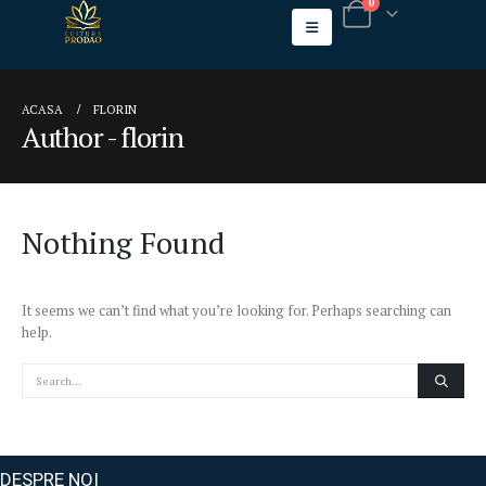
0
ACASA
FLORIN
Author - florin
Nothing Found
It seems we can’t find what you’re looking for. Perhaps searching can
help.
DESPRE NOI