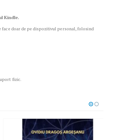
ul Kindle.
 face doar de pe dispozitivul personal, folosind
uport fizic.