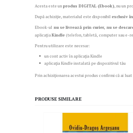
Acesta este un
produs DIGITAL (Ebook)
, nu un pro
După achiziție, materialul este disponibil
exclusiv î
Ebook-ul
nu se livrează prin curier, nu se desca
aplicația
Kindle
(telefon, tabletă, computer sau e-r
Pentru utilizare este necesar:
un cont activ în aplicația Kindle
aplicația Kindle instalată pe dispozitivul tău
Prin achiziționarea acestui produs confirmi că ai luat
PRODUSE SIMILARE