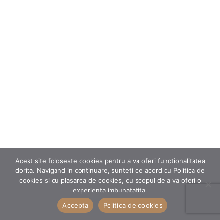
Acest site foloseste cookies pentru a va oferi functionalitatea
dorita. Navigand in continuare, sunteti de acord cu Politica de
cookies si cu plasarea de cookies, cu scopul de a va oferi o
experienta imbunatatita.
Accepta
Politica de cookies